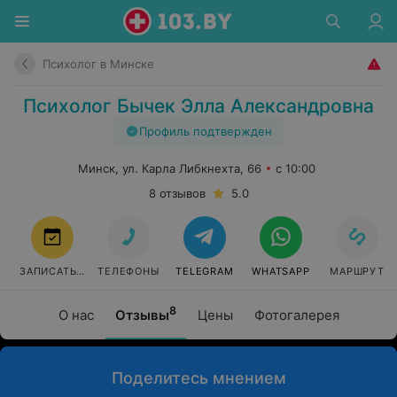
Психолог в Минске
Психолог Бычек Элла Александровна
Профиль подтвержден
Минск, ул. Карла Либкнехта, 66
с 10:00
8 отзывов
5.0
ЗАПИСАТЬСЯ
ТЕЛЕФОНЫ
TELEGRAM
WHATSAPP
МАРШРУТ
8
О нас
Отзывы
Цены
Фотогалерея
Поделитесь мнением