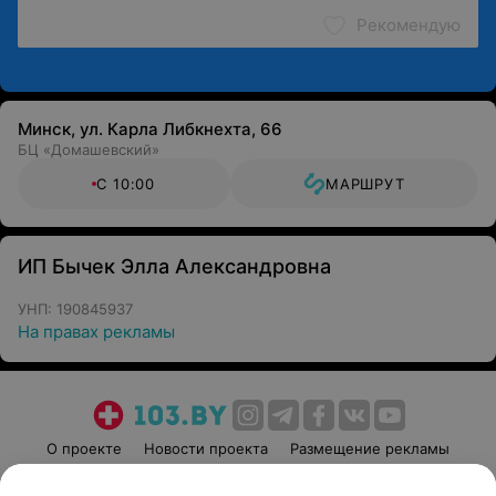
Рекомендую
Минск, ул. Карла Либкнехта, 66
БЦ «Домашевский»
С 10:00
МАРШРУТ
ИП Бычек Элла Александровна
УНП: 190845937
На правах рекламы
О проекте
Новости проекта
Размещение рекламы
Медицинский маркетинг
Публичный договор