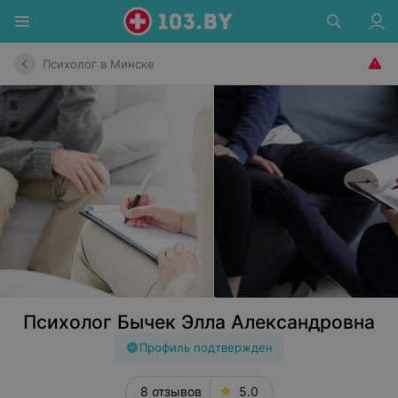
Психолог в Минске
Психолог Бычек Элла Александровна
Профиль подтвержден
8 отзывов
5.0